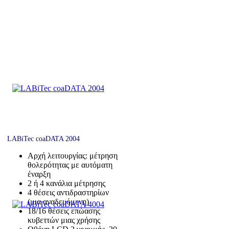
LABiTec coaDATA 2004
Αρχή λειτουργίας: μέτρηση
θολερότητας με αυτόματη
έναρξη
2 ή 4 κανάλια μέτρησης
4 θέσεις αντιδραστηρίων
(μια αναδευόμενη)
18/16 θέσεις επώασης
κυβεττών μιας χρήσης