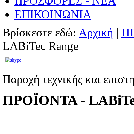
ΠΡΟΣΦΟΡΕΣ - ΝΕΑ
ΕΠΙΚΟΙΝΩΝΙΑ
Βρίσκεστε εδώ:
Αρχική
|
ΠΡ
LABiTec Range
Παροχή τεχνικής και επιστ
ΠΡΟΪΟΝΤΑ - LABiTe